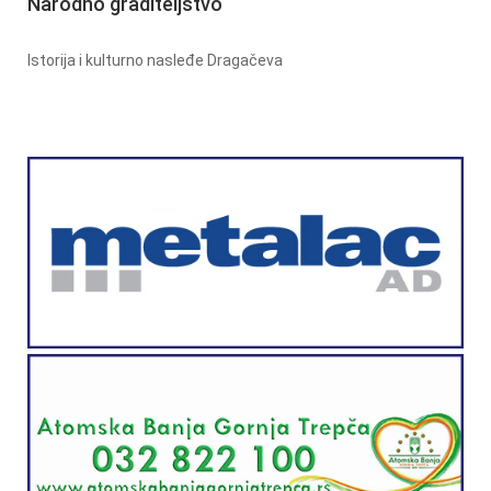
Narodno graditeljstvo
Istorija i kulturno nasleđe Dragačeva