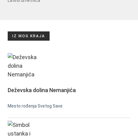
Latino umetnica
IZ MOG KRAJA
Deževska dolina Nemanjića
Mesto rođenja Svetog Save