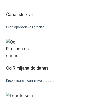
Čačanski kraj
Grad spomenika i grafita
Od Rimljana do danas
Kroz klisure i zanimljive predele