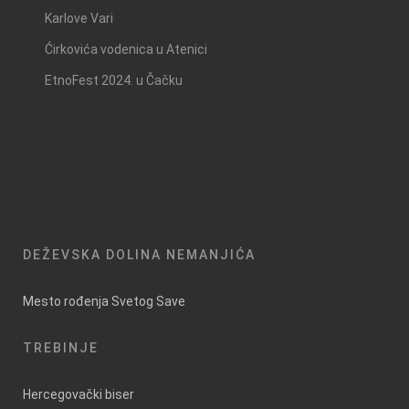
Karlove Vari
Ćirkovića vodenica u Atenici
EtnoFest 2024. u Čačku
DEŽEVSKA DOLINA NEMANJIĆA
Mesto rođenja Svetog Save
TREBINJE
Hercegovački biser