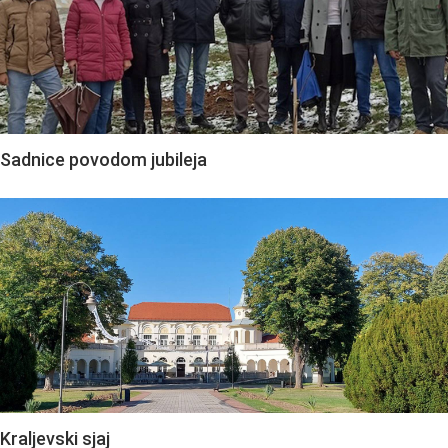
Sadnice povodom jubileja
Kraljevski sjaj