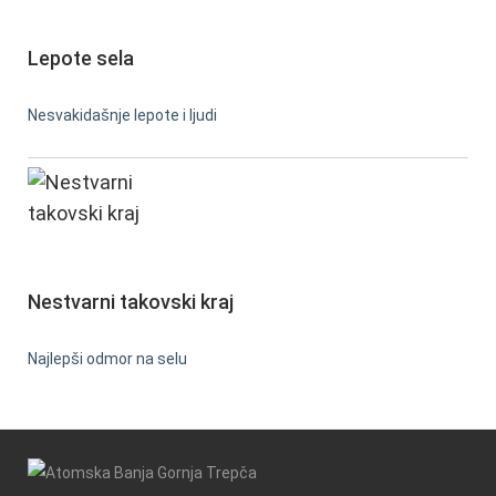
Lepote sela
Nesvakidašnje lepote i ljudi
Nestvarni takovski kraj
Najlepši odmor na selu