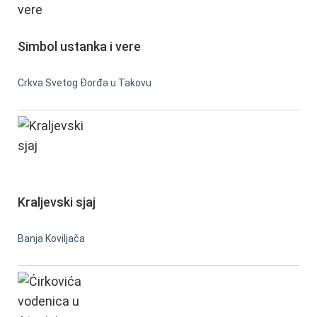
Simbol ustanka i vere
Crkva Svetog Đorđa u Takovu
Kraljevski sjaj
Banja Koviljača