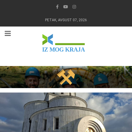
PETAK, AVGUST 07, 2026
IZ MOG KRAJA