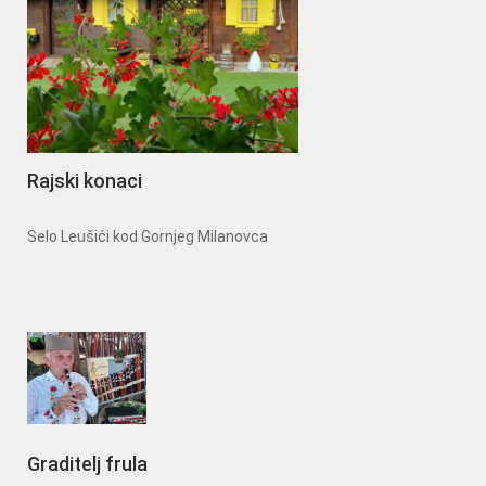
Rajski konaci
Selo Leušići kod Gornjeg Milanovca
Graditelj frula