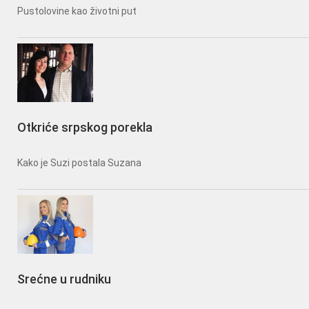
Pustolovine kao životni put
Otkriće srpskog porekla
Kako je Suzi postala Suzana
Srećne u rudniku