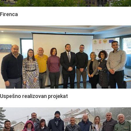
Firenca
Uspešno realizovan projekat