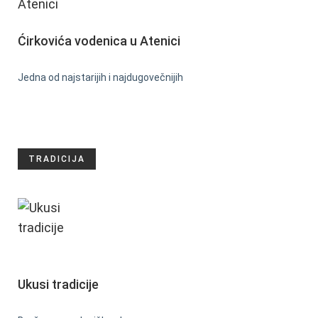
Ćirkovića vodenica u Atenici
Jedna od najstarijih i najdugovečnijih
TRADICIJA
Ukusi tradicije