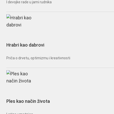
I devojke rade u jami rudnika
Hrabri kao dabrovi
Priča o drvetu, optimizmu i kreativnosti
Ples kao način života