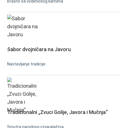
Brašno sa vodeničkog kamena
Sabor dvojničara na Javoru
Nastavljanje tradicije
Tradicionalni „Zvuci Golije, Javora i Mučnja“
Smotra narodnog stvaralaštva