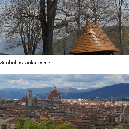
Simbol ustanka i vere