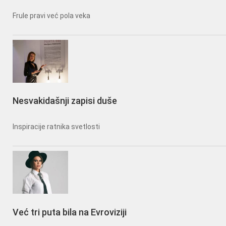
Frule pravi već pola veka
Nesvakidašnji zapisi duše
Inspiracije ratnika svetlosti
Već tri puta bila na Evroviziji